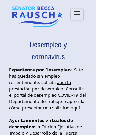
Desempleo y
coronavirus
Expediente por Desempleo:
Si te
has quedado sin empleo
recientemente, solicita
aquí la
prestación por desempleo.
Consulte
el portal de desempleo COVID-19
del
Departamento de Trabajo o aprenda
cómo presentar una solicitud
aquí
.
Ayuntamientos virtuales de
desempleo:
la Oficina Ejecutiva de
Trabajo y Desarrollo de la Fuerza