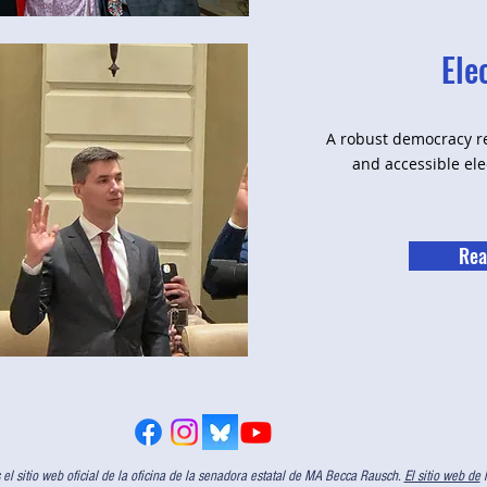
Ele
A robust democracy re
and accessible ele
Rea
l sitio web oficial de la oficina de la senadora estatal de MA Becca Rausch.
El sitio web de
l