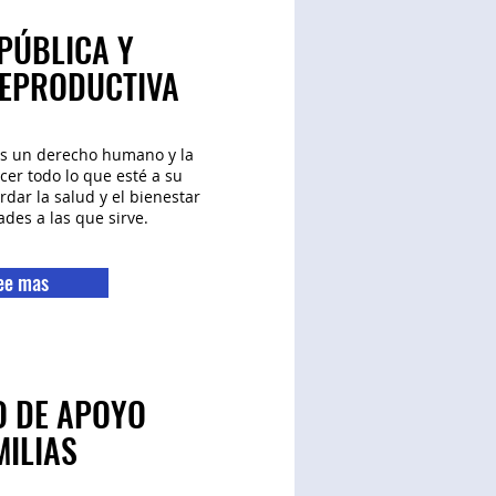
PÚBLICA Y
REPRODUCTIVA
es un derecho humano y la
cer todo lo que esté a su
dar la salud y el bienestar
des a las que sirve.
ee mas
O DE APOYO
MILIAS