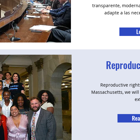
transparente, moderna 
adapte a las nec
L
Reproduct
Reproductive right
Massachusetts, we will 
ex
Rea