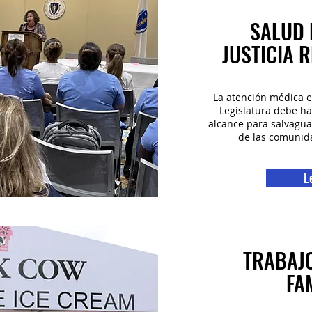
SALUD 
JUSTICIA 
La atención médica 
Legislatura debe ha
alcance para salvaguar
de las comunida
L
TRABAJ
FA