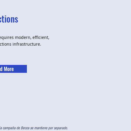
ctions
quires modern, efficient,
ctions infrastructure.
d More
a campaña de Becca se mantiene por separado.