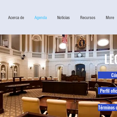
Acerca de
Agenda
Noticias
Recursos
More
LE
Cóm
Perfil ofi
Términos c